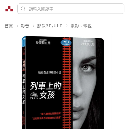
首頁
影音
影像BD/UHD
電影、電視