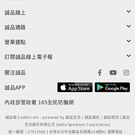
誠品線上
誠品通路
營業據點
訂閱誠品線上電子報
關注誠品
誠品APP
內政部警政署
165全民防騙網
誠品線上eslite.com - powered by 誠品生活 / 誠品書店 / 誠品物流 | 誠品
生活股份有限公司 (eslite Spectrum Corporation)
統一編號：27952966 | 台灣台北市信義區松德路204號B1 服務電話：