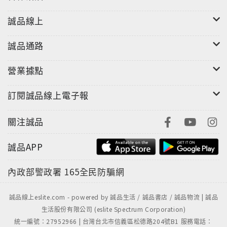
誠品線上
誠品通路
營業據點
訂閱誠品線上電子報
關注誠品
誠品APP
內政部警政署
165全民防騙網
誠品線上eslite.com - powered by 誠品生活 / 誠品書店 / 誠品物流 | 誠品
生活股份有限公司 (eslite Spectrum Corporation)
統一編號：27952966 | 台灣台北市信義區松德路204號B1 服務電話：