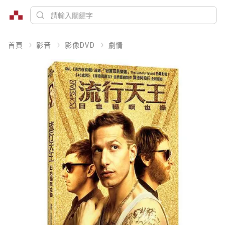
首頁
影音
影像DVD
劇情