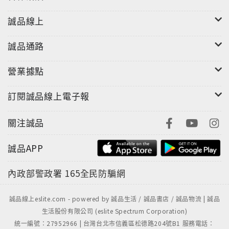
誠品線上
誠品通路
營業據點
訂閱誠品線上電子報
關注誠品
誠品APP
內政部警政署
165全民防騙網
誠品線上eslite.com - powered by 誠品生活 / 誠品書店 / 誠品物流 | 誠品
生活股份有限公司 (eslite Spectrum Corporation)
統一編號：27952966 | 台灣台北市信義區松德路204號B1 服務電話：