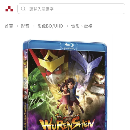
首頁
影音
影像BD/UHD
電影、電視