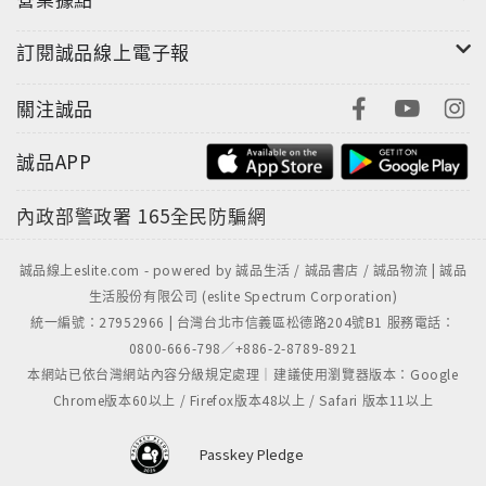
訂閱誠品線上電子報
關注誠品
誠品APP
內政部警政署
165全民防騙網
誠品線上eslite.com - powered by 誠品生活 / 誠品書店 / 誠品物流 | 誠品
生活股份有限公司 (eslite Spectrum Corporation)
統一編號：27952966 | 台灣台北市信義區松德路204號B1 服務電話：
0800-666-798／+886-2-8789-8921
本網站已依台灣網站內容分級規定處理｜建議使用瀏覽器版本：Google
Chrome版本60以上 / Firefox版本48以上 / Safari 版本11以上
Passkey Pledge