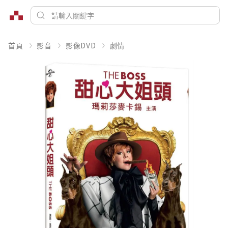
首頁
影音
影像DVD
劇情