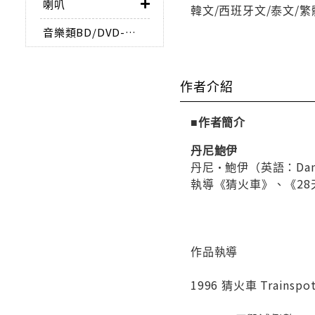
喇叭
韓文/西班牙文/泰文/
音樂類BD/DVD-AUDIO
作者介紹
■作者簡介
丹尼鮑伊
丹尼·鮑伊（英語：Da
執導《猜火車》、《2
作品執導
1996 猜火車 Trainspot