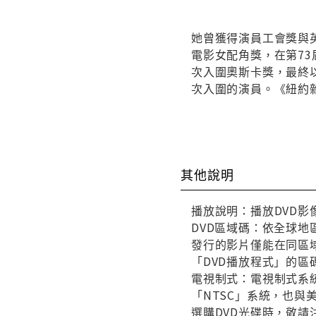
她曾獲得演員工會獎與
電影女配角獎，在第7
次入圍奧斯卡獎，最終
次入圍的演員。《紐約
其他說明
播放說明：播放DVD影
DVD區域碼：依全球地
發行的影片僅能在同區域
「DVD播放程式」的區
電視制式：電視制式系統
「NTSC」系統，也
選購DVD光碟時，敬請