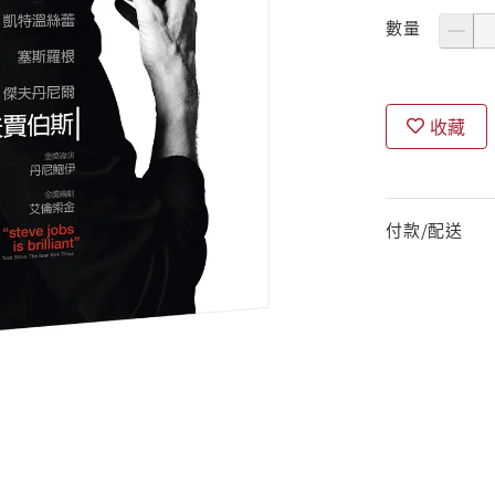
數量
收藏
付款/配送