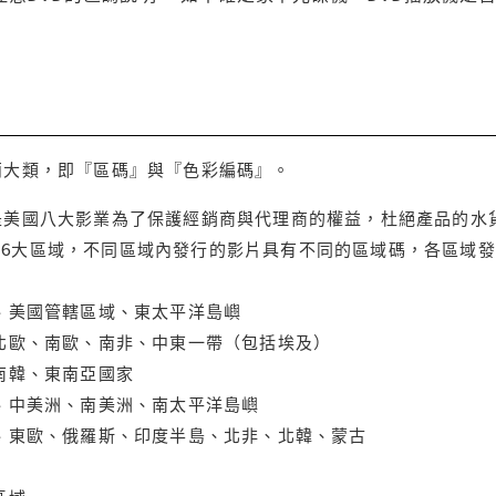
兩大類，即『區碼』與『色彩編碼』。
是美國八大影業為了保護經銷商與代理商的權益，杜絕產品的水
6大區域，不同區域內發行的影片具有不同的區域碼，各區域發
大、美國管轄區域、東太平洋島嶼
、北歐、南歐、南非、中東一帶（包括埃及）
、南韓、東南亞國家
蘭、中美洲、南美洲、南太平洋島嶼
亞、東歐、俄羅斯、印度半島、北非、北韓、蒙古