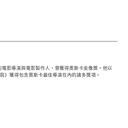
徹斯特的電影導演與電影製作人，曾獲得奧斯卡金像獎。他以
富翁》獲得包含奧斯卡最佳導演在內的諸多獎項。