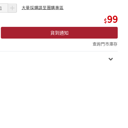
大量採購請至團購專區
99
貨到通知
查詢門市庫存