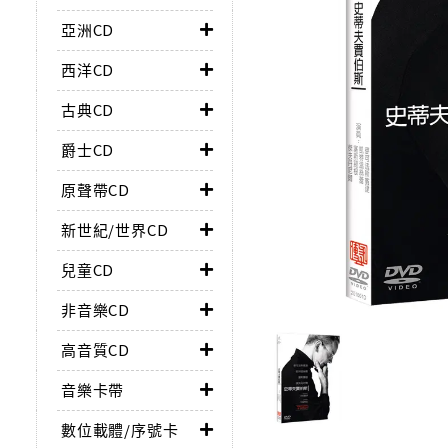
亞洲CD
西洋CD
古典CD
爵士CD
原聲帶CD
新世紀/世界CD
兒童CD
非音樂CD
高音質CD
音樂卡帶
數位載體/序號卡