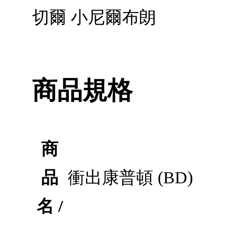
切爾 小尼爾布朗
商品規格
商
品
衝出康普頓 (BD)
名 /