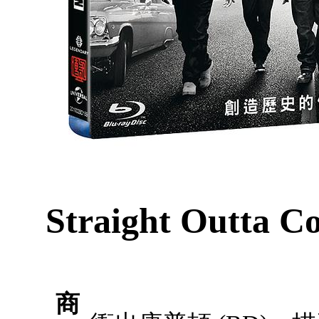
Straight Outta 
商