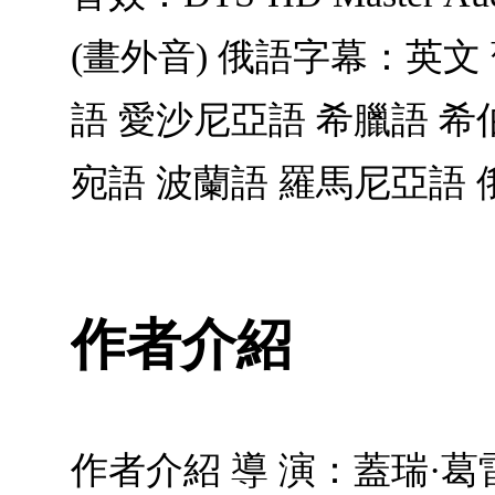
(畫外音) 俄語字幕：英文
語 愛沙尼亞語 希臘語 希
宛語 波蘭語 羅馬尼亞語 
作者介紹
作者介紹 導 演：蓋瑞·