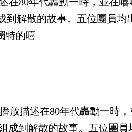
：描述在80年代轟動一時，並在
從組成到解散的故事。五位團員
獨特的嘻
機播放描述在80年代轟動一時
.從組成到解散的故事。五位團