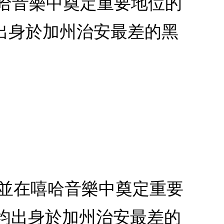
嘻哈音樂中奠定重要地位的
均出身於加州治安最差的黑
，並在嘻哈音樂中奠定重要
員均出身於加州治安最差的