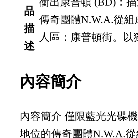
衝出康普頓 (BD)
品
傳奇團體N.W.A.
描
人區：康普頓街。以
述
內容簡介
內容簡介 僅限藍光光碟
地位的傳奇團體N.W.A