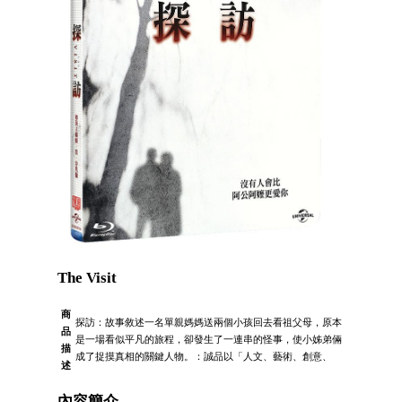
The Visit
商
探訪：故事敘述一名單親媽媽送兩個小孩回去看祖父母，原本
品
是一場看似平凡的旅程，卻發生了一連串的怪事，使小姊弟倆
描
成了捉摸真相的關鍵人物。：誠品以「人文、藝術、創意、
述
內容簡介