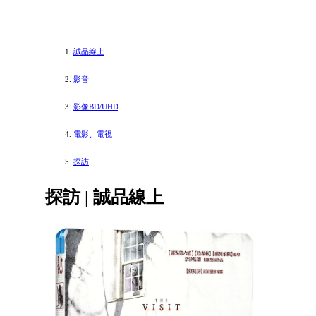
誠品線上
影音
影像BD/UHD
電影、電視
探訪
探訪 | 誠品線上