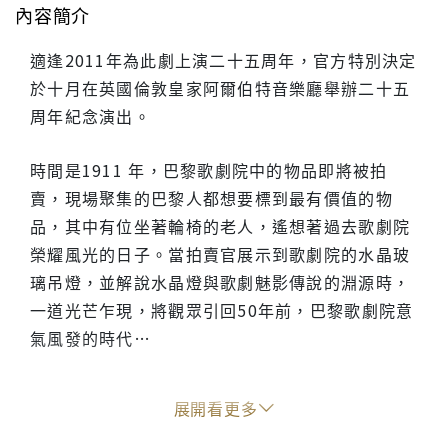
內容簡介
適逢2011年為此劇上演二十五周年，官方特別決定
於十月在英國倫敦皇家阿爾伯特音樂廳舉辦二十五
周年紀念演出。
時間是1911 年，巴黎歌劇院中的物品即將被拍
賣，現場聚集的巴黎人都想要標到最有價值的物
品，其中有位坐著輪椅的老人，遙想著過去歌劇院
榮耀風光的日子。當拍賣官展示到歌劇院的水晶玻
璃吊燈，並解說水晶燈與歌劇魅影傳說的淵源時，
一道光芒乍現，將觀眾引回50年前，巴黎歌劇院意
氣風發的時代…
展開看更多