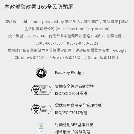
內政部警政署
165全民防騙網
誠品線上eslite.com - powered by 誠品生活 / 誠品書店 / 誠品物流 | 誠品
生活股份有限公司 (eslite Spectrum Corporation)
統一編號：27952966 | 台灣台北市信義區松德路204號B1 服務電話：
0800-666-798／+886-2-8789-8921
本網站已依台灣網站內容分級規定處理｜建議使用瀏覽器版本：Google
Chrome版本60以上 / Firefox版本48以上 / Safari 版本11以上
Passkey Pledge
資通安全管理系統榮獲
ISO/IEC 27001認證
雲端服務資訊安全管理榮獲
ISO/IEC 27017認證
行動應用APP基本資安
標章最高L3等級認證