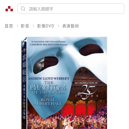
首頁
影音
影像DVD
表演藝術