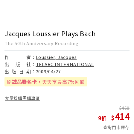
Jacques Loussier Plays Bach
The 50th Anniversary Recording
作
者：
Loussier, Jacques
出
版
社：
TELARC INTERNATIONAL
出
版
日
期：
2009/04/27
刷
誠品聯名卡
，天天享最高7%回饋
大量採購團購專區
460
414
9
查詢門市庫存