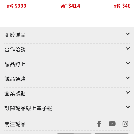
(2CD)
(2CD)
$333
$414
$486
9折
9折
9折
關於誠品
合作洽談
誠品線上
誠品通路
營業據點
訂閱誠品線上電子報
關注誠品