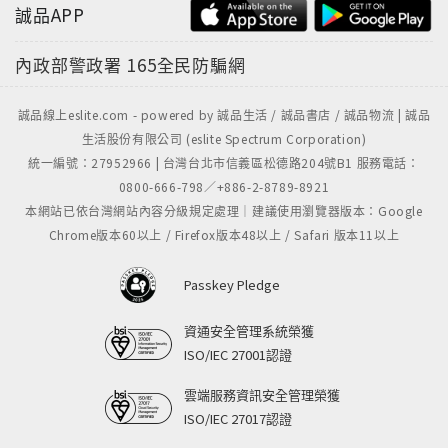
誠品APP
內政部警政署
165全民防騙網
誠品線上eslite.com - powered by 誠品生活 / 誠品書店 / 誠品物流 | 誠品
生活股份有限公司 (eslite Spectrum Corporation)
統一編號：27952966 | 台灣台北市信義區松德路204號B1 服務電話：
0800-666-798／+886-2-8789-8921
本網站已依台灣網站內容分級規定處理｜建議使用瀏覽器版本：Google
Chrome版本60以上 / Firefox版本48以上 / Safari 版本11以上
Passkey Pledge
資通安全管理系統榮獲
ISO/IEC 27001認證
雲端服務資訊安全管理榮獲
ISO/IEC 27017認證