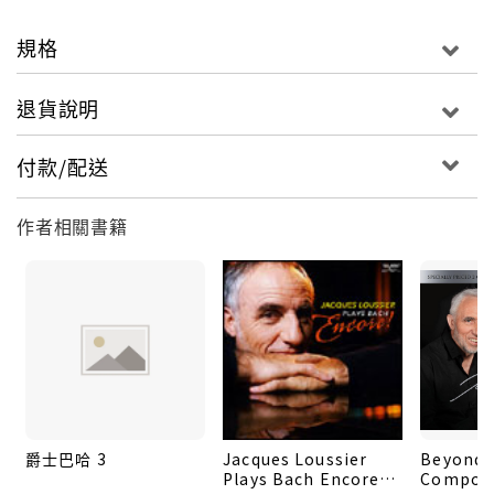
規格
退貨說明
付款/配送
作者相關書籍
爵士巴哈 3
Jacques Loussier
Beyond 
Plays Bach Encore
Compose