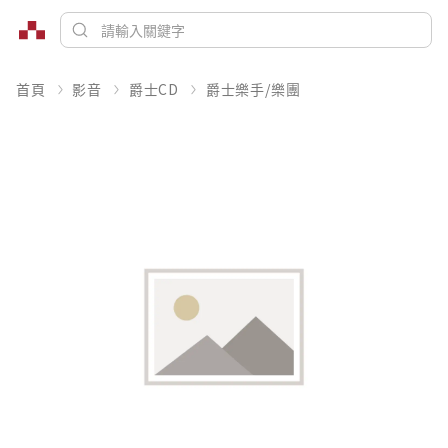
首頁
影音
爵士CD
爵士樂手/樂團