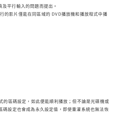
貨及平行輸入的問題而提出。
行的影片僅能在同區域的 DVD播放機和播放程式中播
程式的區碼設定，如此便能順利播放；但不論是光碟機或
D區碼設定也會成為永久設定值，即使重灌系統也無法恢