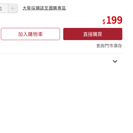
大量採購請至團購專區
199
加入購物車
直接購買
查詢門市庫存