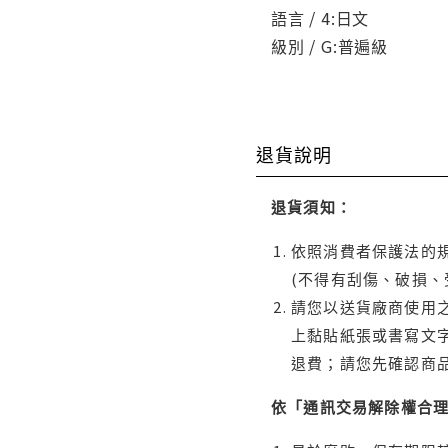
語言 / 4:日文
級別 / G:普遍級
退貨說明
退貨須知：
依照消費者保護法的規
(不得有刮傷、破損、
請您以送貨廠商使用
上黏貼紙張或書寫文
退費；請您先確認商
依「通訊交易解除權合