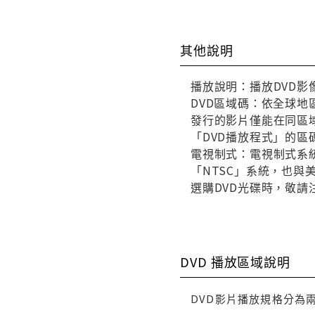
其他說明
播放說明：播放DVD影
DVD區域碼：依全球地
發行的影片僅能在同區域
「DVD播放程式」的區
電視制式：電視制式系統
「NTSC」系統，也
選購DVD光碟時，敬請
DVD 播放區域說明
DVD影片播放規格分為