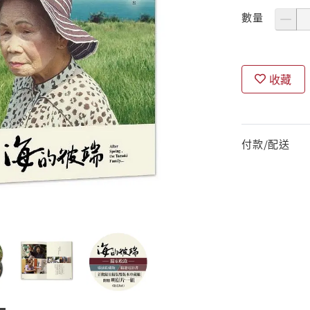
數量
收藏
付款/配送