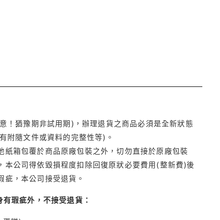
注意！猶豫期非試用期)，辦理退貨之商品必須是全新狀態
有附隨文件或資料的完整性等)。
他紙箱包覆於商品原廠包裝之外，切勿直接於原廠包裝
本公司得依毀損程度扣除回復原狀必要費用(整新費)後
瑕疵，本公司接受退貨。
身有瑕疵外，不接受退貨：