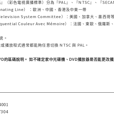
』（彩色電視廣播標準）分為『PAL』、『NTSC』、『SECA
ternating Line） ：歐洲、中國、香港及中東一帶
l Television System Committee）：美國、加
uential Couleur Avec Mémoire）：法國、東歐、
系統。
或播放程式通常都能夠任意切換 NTSC 與 PAL。
DVD的區碼說明。 如不確定家中光碟機、DVD播放器是否能更
4001
7304