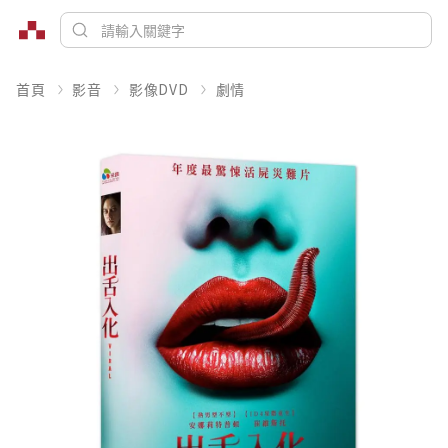
首頁
影音
影像DVD
劇情