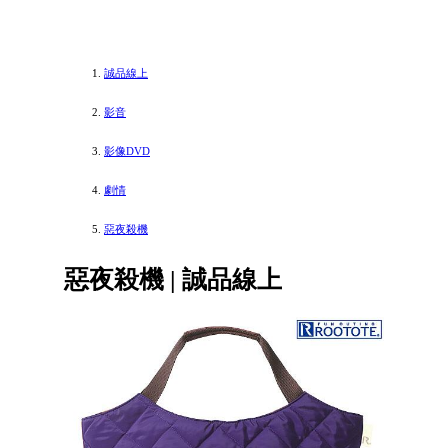
誠品線上
影音
影像DVD
劇情
惡夜殺機
惡夜殺機 | 誠品線上