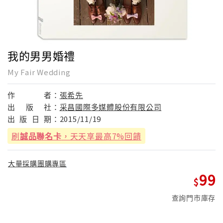
我的男男婚禮
My Fair Wedding
作
者：
張希先
出
版
社：
采昌國際多媒體股份有限公司
出
版
日
期：
2015/11/19
刷
誠品聯名卡
，天天享最高7%回饋
大量採購團購專區
99
查詢門市庫存