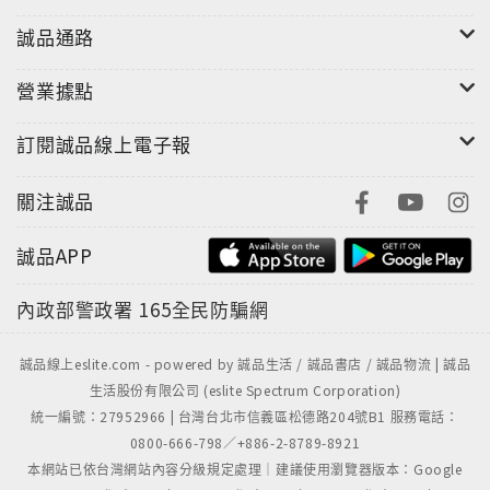
誠品通路
營業據點
訂閱誠品線上電子報
關注誠品
誠品APP
內政部警政署
165全民防騙網
誠品線上eslite.com - powered by 誠品生活 / 誠品書店 / 誠品物流 | 誠品
生活股份有限公司 (eslite Spectrum Corporation)
統一編號：27952966 | 台灣台北市信義區松德路204號B1 服務電話：
0800-666-798／+886-2-8789-8921
本網站已依台灣網站內容分級規定處理｜建議使用瀏覽器版本：Google