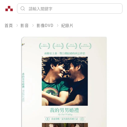
首頁
影音
影像DVD
紀錄片