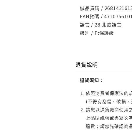
誠品貨碼 / 268142161
EAN貨碼 / 471075610
語言 / 28:北歐語言
級別 / P:保護級
退貨說明
退貨須知：
依照消費者保護法的規
(不得有刮傷、破損、
請您以送貨廠商使用
上黏貼紙張或書寫文
退費；請您先確認商