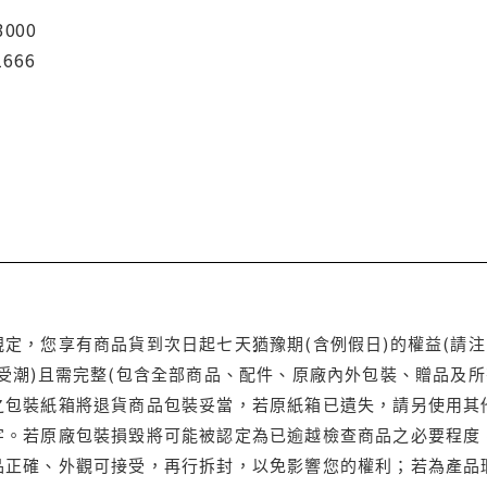
3000
1666
定，您享有商品貨到次日起七天猶豫期(含例假日)的權益(請
受潮)且需完整(包含全部商品、配件、原廠內外包裝、贈品及所
之包裝紙箱將退貨商品包裝妥當，若原紙箱已遺失，請另使用其
字。若原廠包裝損毀將可能被認定為已逾越檢查商品之必要程度，
品正確、外觀可接受，再行拆封，以免影響您的權利；若為產品