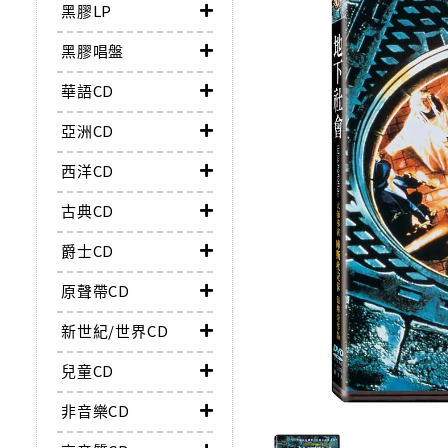
黑膠LP
黑膠唱盤
華語CD
亞洲CD
西洋CD
古典CD
爵士CD
原聲帶CD
新世紀/世界CD
兒童CD
非音樂CD