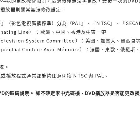
～4次的更改機會限制，超過後便無法再更改，最後一次的DV
用播放器則通常無法修改設定。
』（彩色電視廣播標準）分為『PAL』、『NTSC』、『SECA
ternating Line） ：歐洲、中國、香港及中東一帶
l Television System Committee）：美國、加
uential Couleur Avec Mémoire）：法國、東歐、
系統。
或播放程式通常都能夠任意切換 NTSC 與 PAL。
DVD的區碼說明。 如不確定家中光碟機、DVD播放器是否能更