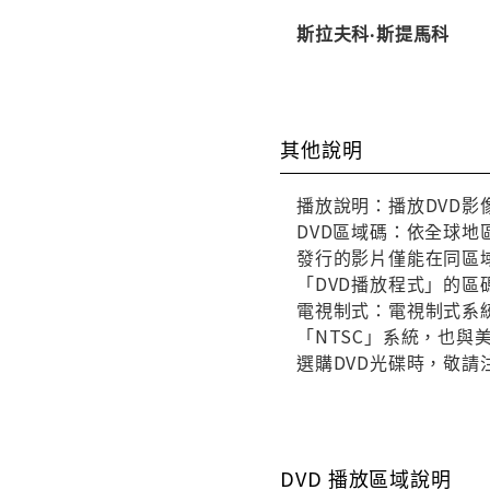
斯拉夫科‧斯提馬科
其他說明
播放說明：播放DVD影
DVD區域碼：依全球地
發行的影片僅能在同區域
「DVD播放程式」的區
電視制式：電視制式系統
「NTSC」系統，也
選購DVD光碟時，敬請
DVD 播放區域說明