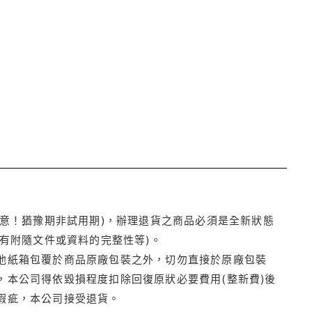
注意！猶豫期非試用期)，辦理退貨之商品必須是全新狀態
有附隨文件或資料的完整性等)。
他紙箱包覆於商品原廠包裝之外，切勿直接於原廠包裝
本公司得依毀損程度扣除回復原狀必要費用(整新費)後
瑕疵，本公司接受退貨。