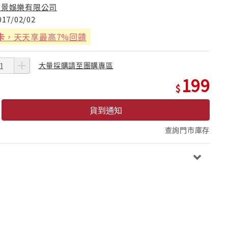
前景娛樂有限公司
017/02/02
卡
，天天享最高7%回饋
大量採購請至團購專區
199
貨到通知
查詢門市庫存