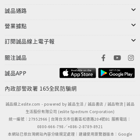
誠品通路
營業據點
訂閱誠品線上電子報
關注誠品
誠品APP
內政部警政署
165全民防騙網
誠品線上eslite.com - powered by 誠品生活 / 誠品書店 / 誠品物流 | 誠品
生活股份有限公司 (eslite Spectrum Corporation)
統一編號：27952966 | 台灣台北市信義區松德路204號B1 服務電話：
0800-666-798／+886-2-8789-8921
本網站已依台灣網站內容分級規定處理｜建議使用瀏覽器版本：Google