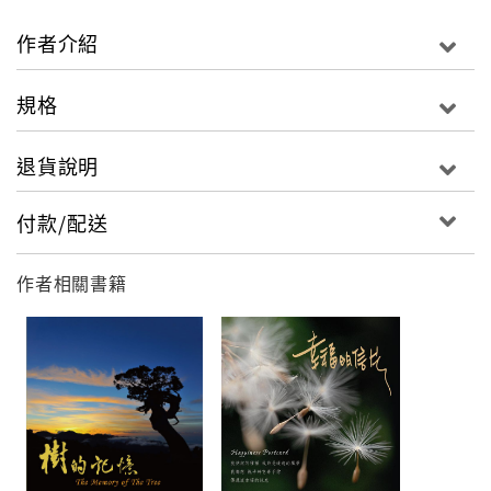
作者介紹
規格
退貨說明
付款/配送
作者相關書籍
曲目
1 城市。輕旅行 I See The City
2 饗宴 Cheers!