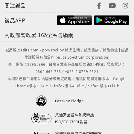
關注誠品
誠品APP
內政部警政署
165全民防騙網
誠品線上eslite.com - powered by 誠品生活 / 誠品書店 / 誠品物流 | 誠品
生活股份有限公司 (eslite Spectrum Corporation)
統一編號：27952966 | 台灣台北市信義區松德路204號B1 服務電話：
0800-666-798／+886-2-8789-8921
本網站已依台灣網站內容分級規定處理｜建議使用瀏覽器版本：Google
Chrome版本60以上 / Firefox版本48以上 / Safari 版本11以上
Passkey Pledge
資通安全管理系統榮獲
ISO/IEC 27001認證
雲端服務資訊安全管理榮獲