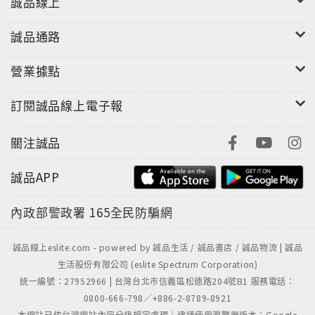
誠品線上
誠品通路
營業據點
訂閱誠品線上電子報
關注誠品
誠品APP
內政部警政署
165全民防騙網
誠品線上eslite.com - powered by 誠品生活 / 誠品書店 / 誠品物流 | 誠品
生活股份有限公司 (eslite Spectrum Corporation)
統一編號：27952966 | 台灣台北市信義區松德路204號B1 服務電話：
0800-666-798／+886-2-8789-8921
本網站已依台灣網站內容分級規定處理｜建議使用瀏覽器版本：Google