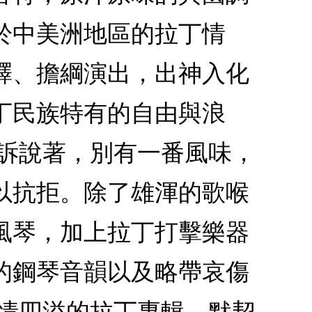
於中美洲地區的拉丁情
釋、擔綱演出，出神入化
丁民族特有的自由與浪
聲訴說著，別有一番風味，
以抗拒。除了雄渾的歌喉
風琴，加上拉丁打擊樂器
的鋼琴音韻以及略帶哀傷
柔情四溢的拉丁專輯，默契