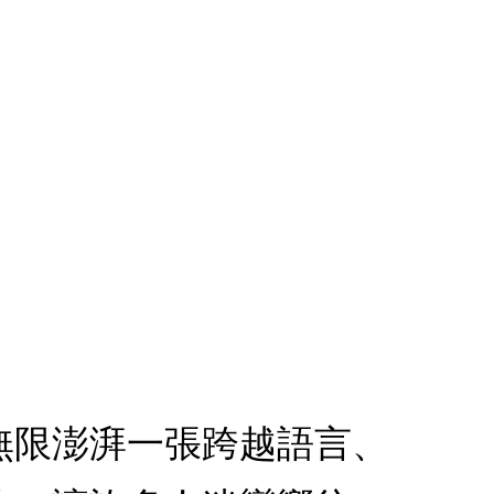
無限澎湃一張跨越語言、