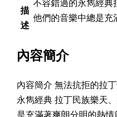
不容錯過的永雋經典
描
他們的音樂中總是充
述
內容簡介
內容簡介 無法抗拒的拉丁
永雋經典 拉丁民族樂天
是充滿著爽朗分明的熱情