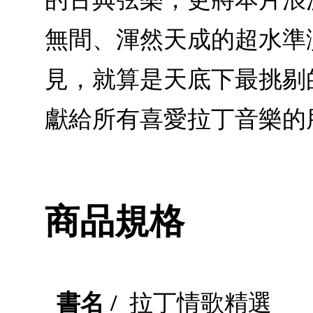
無間、渾然天成的超水準
見，就算是天底下最挑剔
獻給所有喜愛拉丁音樂的
商品規格
書名 /
拉丁情歌精選