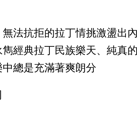
，無法抗拒的拉丁情挑激盪出
永雋經典拉丁民族樂天、純真
樂中總是充滿著爽朗分
司