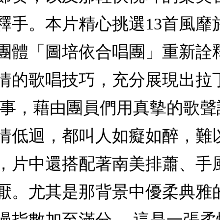
釋手。本片精心挑選13首風靡
團體「圖培依合唱團」重新詮
情的歌唱技巧，充分展現出拉
故事，藉由團員們用真摰的歌
情低迴，都叫人如癡如醉，難
，片中還搭配著南美排蕭、手
厭。尤其是那背景中優柔典雅
漫指數加至滿分。 這是一張