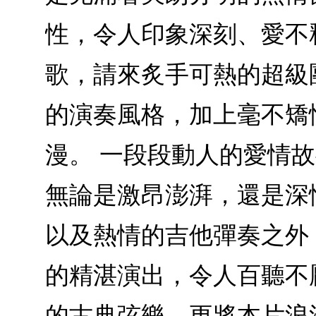
性，令人印象深刻、愛不
歌，請來炙手可熱的超級
的演奏風格，加上毫不矯
漫。 一段段動人的愛情
無論是激昂澎湃，還是深
以及熱情的吉他彈奏之外
的精湛演出，令人百聽不
的古典弦樂，更將本片浪