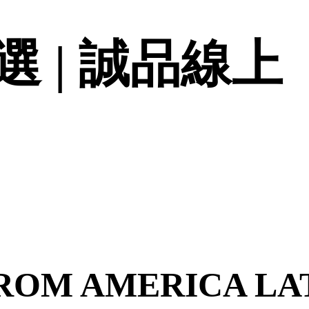
 | 誠品線上
ROM AMERICA LA