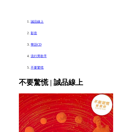
誠品線上
影音
華語CD
流行男歌手
不要驚慌
不要驚慌 | 誠品線上