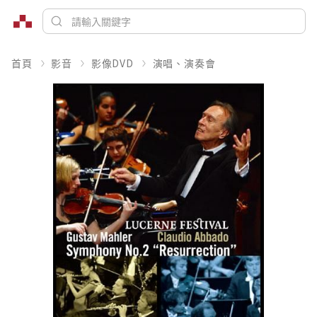
首頁
影音
影像DVD
演唱、演奏會