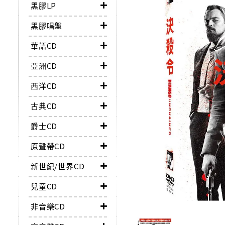
黑膠LP
黑膠唱盤
華語CD
亞洲CD
西洋CD
古典CD
爵士CD
原聲帶CD
新世紀/世界CD
兒童CD
非音樂CD