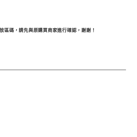
改播放區碼，請先與原購買商家進行確認，謝謝！