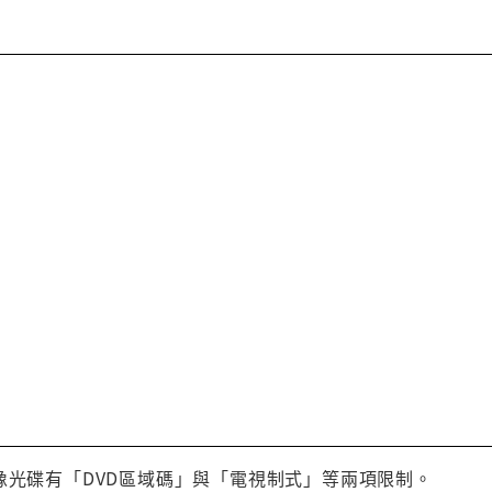
像光碟有「DVD區域碼」與「電視制式」等兩項限制。