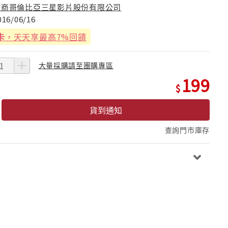
美商哥倫比亞三星影片股份有限公司
016/06/16
卡
，天天享最高7%回饋
大量採購請至團購專區
199
貨到通知
查詢門市庫存