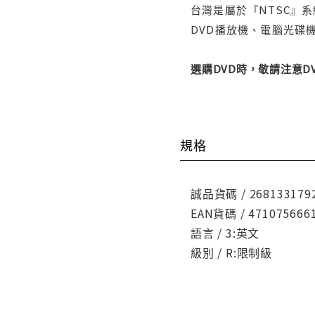
台灣是屬於『NTSC』
DVD播放機、電腦光碟機
選購DVD時，敬請注意
規格
誠品貨碼 / 268133179
EAN貨碼 / 471075666
語言 / 3:英文
級別 / R:限制級