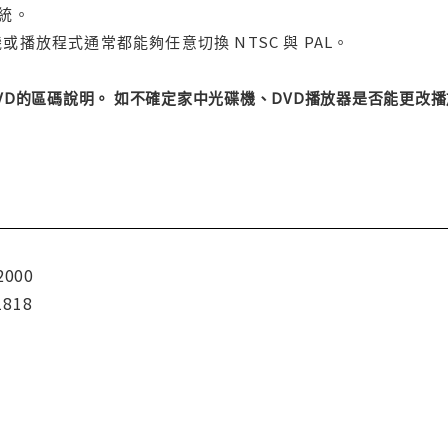
系統。
或播放程式通常都能夠任意切換 NTSC 與 PAL。
DVD的區碼說明。 如不確定家中光碟機、DVD播放器是否能更
2000
1818