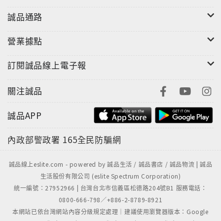
誠品通路
營業據點
訂閱誠品線上電子報
關注誠品
誠品APP
內政部警政署
165全民防騙網
誠品線上eslite.com - powered by 誠品生活 / 誠品書店 / 誠品物流 | 誠品
生活股份有限公司 (eslite Spectrum Corporation)
統一編號：27952966 | 台灣台北市信義區松德路204號B1 服務電話：
0800-666-798／+886-2-8789-8921
本網站已依台灣網站內容分級規定處理｜建議使用瀏覽器版本：Google