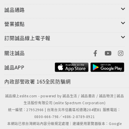
誠品通路
營業據點
訂閱誠品線上電子報
關注誠品
誠品APP
內政部警政署
165全民防騙網
誠品線上eslite.com - powered by 誠品生活 / 誠品書店 / 誠品物流 | 誠品
生活股份有限公司 (eslite Spectrum Corporation)
統一編號：27952966 | 台灣台北市信義區松德路204號B1 服務電話：
0800-666-798／+886-2-8789-8921
本網站已依台灣網站內容分級規定處理｜建議使用瀏覽器版本：Google