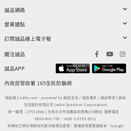
誠品通路
營業據點
訂閱誠品線上電子報
關注誠品
誠品APP
內政部警政署
165全民防騙網
誠品線上eslite.com - powered by 誠品生活 / 誠品書店 / 誠品物流 | 誠品
生活股份有限公司 (eslite Spectrum Corporation)
統一編號：27952966 | 台灣台北市信義區松德路204號B1 服務電話：
0800-666-798／+886-2-8789-8921
本網站已依台灣網站內容分級規定處理｜建議使用瀏覽器版本：Google