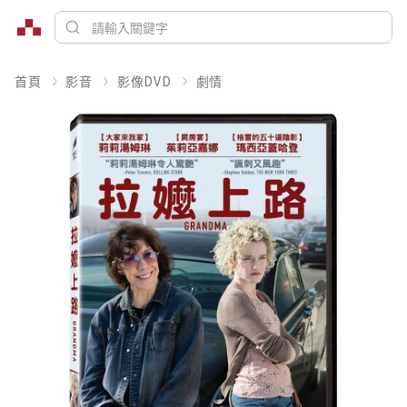
首頁
影音
影像DVD
劇情