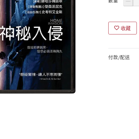
數量
收藏
付款/配送