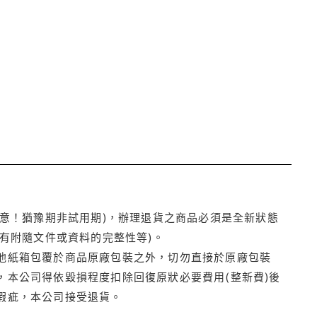
注意！猶豫期非試用期)，辦理退貨之商品必須是全新狀態
有附隨文件或資料的完整性等)。
他紙箱包覆於商品原廠包裝之外，切勿直接於原廠包裝
本公司得依毀損程度扣除回復原狀必要費用(整新費)後
瑕疵，本公司接受退貨。