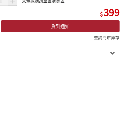
大量採購請至團購專區
399
貨到通知
查詢門市庫存