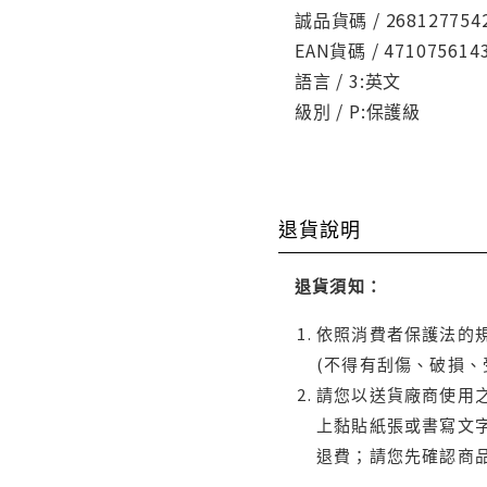
誠品貨碼 / 268127754
EAN貨碼 / 471075614
語言 / 3:英文
級別 / P:保護級
退貨說明
退貨須知：
依照消費者保護法的規
(不得有刮傷、破損、
請您以送貨廠商使用
上黏貼紙張或書寫文
退費；請您先確認商