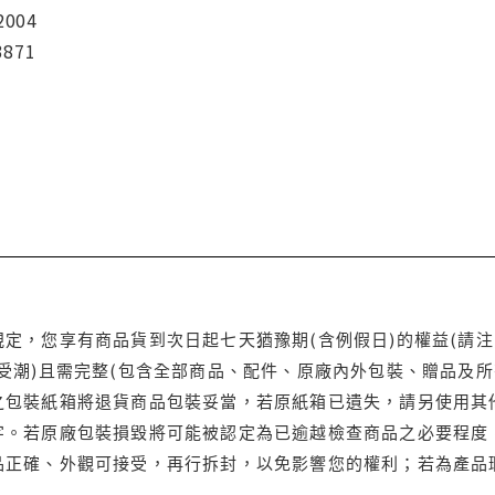
2004
3871
定，您享有商品貨到次日起七天猶豫期(含例假日)的權益(請
受潮)且需完整(包含全部商品、配件、原廠內外包裝、贈品及所
之包裝紙箱將退貨商品包裝妥當，若原紙箱已遺失，請另使用其
字。若原廠包裝損毀將可能被認定為已逾越檢查商品之必要程度，
品正確、外觀可接受，再行拆封，以免影響您的權利；若為產品