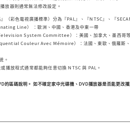
用播放器則通常無法修改設定。
』（彩色電視廣播標準）分為『PAL』、『NTSC』、『SECA
ternating Line） ：歐洲、中國、香港及中東一帶
l Television System Committee）：美國、加
uential Couleur Avec Mémoire）：法國、東歐、
系統。
或播放程式通常都能夠任意切換 NTSC 與 PAL。
DVD的區碼說明。 如不確定家中光碟機、DVD播放器是否能更