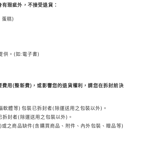
身有瑕疵外，不接受退貨：
蛋糕)
供。(如:電子書)
費用(整新費)，或影響您的退貨權利，請您在拆封前決
腦軟體等) 包裝已拆封者(除運送用之包裝以外)。
拆封者(除運送用之包裝以外)。
)或之商品缺件(含購買商品、附件、內外包裝、贈品等)