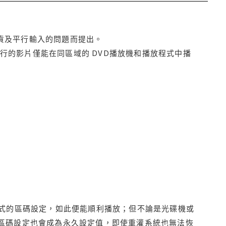
貨及平行輸入的問題而提出。
行的影片僅能在同區域的 DVD播放機和播放程式中播
程式的區碼設定，如此便能順利播放；但不論是光碟機或
D區碼設定也會成為永久設定值，即使重灌系統也無法恢