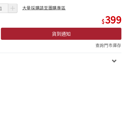
大量採購請至團購專區
399
貨到通知
查詢門市庫存