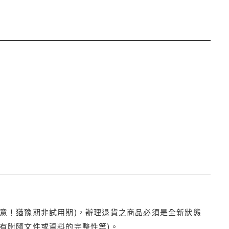
注意！猶豫期非試用期)，辦理退貨之商品必須是全新狀態
有附隨文件或資料的完整性等)。