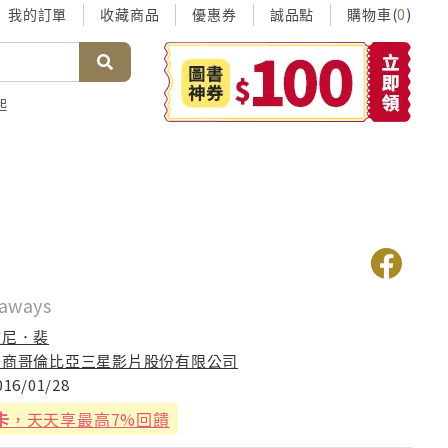
我的訂單
收藏商品
優惠券
誠品點
購物車(
)
0
起
客
aways
東尼．裴
美商哥倫比亞三星影片股份有限公司
016/01/28
卡
，天天享最高7%回饋