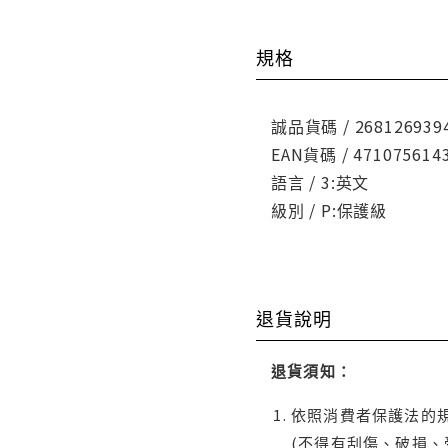
規格
誠品貨碼 / 268126939
EAN貨碼 / 471075614
語言 / 3:英文
級別 / P:保護級
退貨說明
退貨須知：
依照消費者保護法的規
(不得有刮傷、破損、