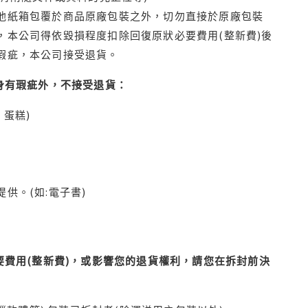
他紙箱包覆於商品原廠包裝之外，切勿直接於原廠包裝
本公司得依毀損程度扣除回復原狀必要費用(整新費)後
瑕疵，本公司接受退貨。
身有瑕疵外，不接受退貨：
蛋糕)
供。(如:電子書)
費用(整新費)，或影響您的退貨權利，請您在拆封前決