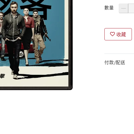
數量
收藏
付款/配送