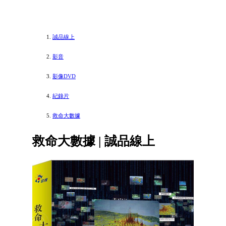
誠品線上
影音
影像DVD
紀錄片
救命大數據
救命大數據 | 誠品線上