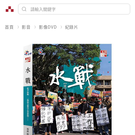
首頁
影音
影像DVD
紀錄片