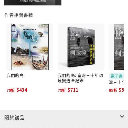
作者相關書籍
我們的島
我們的島: 臺灣三十年環
電子書
境變遷全紀錄
灣三十年
錄 (電子書
$434
$711
$53
79折
79折
85折
關於誠品