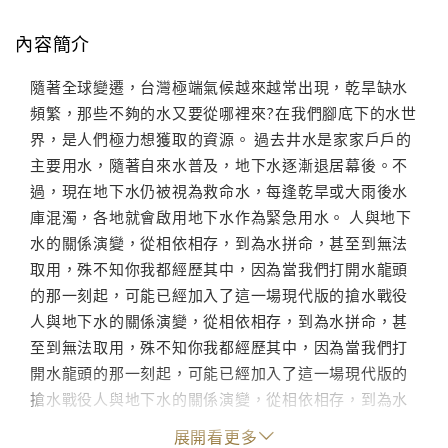
內容簡介
隨著全球變遷，台灣極端氣候越來越常出現，乾旱缺水
頻繁，那些不夠的水又要從哪裡來?在我們腳底下的水世
界，是人們極力想獲取的資源。 過去井水是家家戶戶的
主要用水，隨著自來水普及，地下水逐漸退居幕後。不
過，現在地下水仍被視為救命水，每逢乾旱或大雨後水
庫混濁，各地就會啟用地下水作為緊急用水。 人與地下
水的關係演變，從相依相存，到為水拼命，甚至到無法
取用，殊不知你我都經歷其中，因為當我們打開水龍頭
的那一刻起，可能已經加入了這一場現代版的搶水戰役
人與地下水的關係演變，從相依相存，到為水拼命，甚
至到無法取用，殊不知你我都經歷其中，因為當我們打
開水龍頭的那一刻起，可能已經加入了這一場現代版的
搶水戰役人與地下水的關係演變，從相依相存，到為水
拼命，甚至到無法取用，殊不知你我都經歷其中，因為
展開看更多