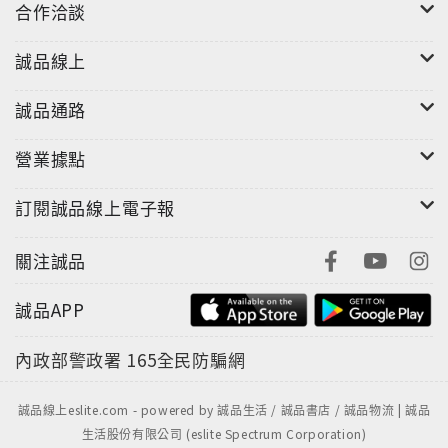
合作洽談
誠品線上
誠品通路
營業據點
訂閱誠品線上電子報
關注誠品
誠品APP
內政部警政署
165全民防騙網
誠品線上eslite.com - powered by 誠品生活 / 誠品書店 / 誠品物流 | 誠品
生活股份有限公司 (eslite Spectrum Corporation)