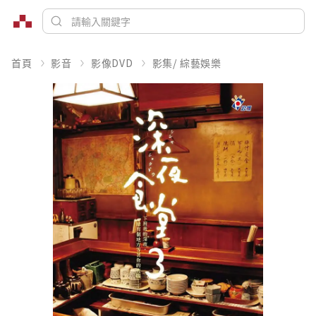
首頁
影音
影像DVD
影集/ 綜藝娛樂