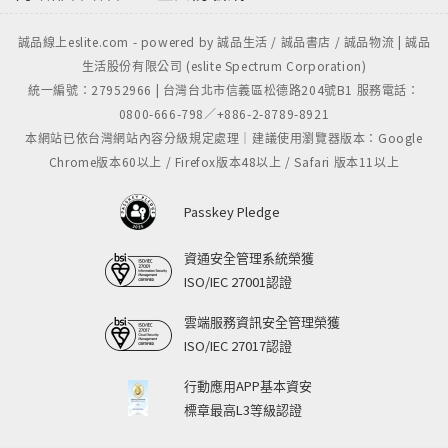
誠品線上eslite.com - powered by 誠品生活 / 誠品書店 / 誠品物流 | 誠品
生活股份有限公司 (eslite Spectrum Corporation)
統一編號：27952966 | 台灣台北市信義區松德路204號B1 服務電話：
0800-666-798／+886-2-8789-8921
本網站已依台灣網站內容分級規定處理｜建議使用瀏覽器版本：Google
Chrome版本60以上 / Firefox版本48以上 / Safari 版本11以上
Passkey Pledge
資通安全管理系統榮獲
ISO/IEC 27001認證
雲端服務資訊安全管理榮獲
ISO/IEC 27017認證
行動應用APP基本資安
標章最高L3等級認證