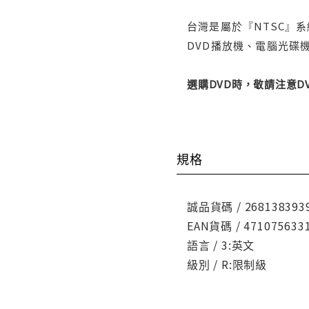
台灣是屬於『NTSC』
DVD播放機、電腦光碟機
選購DVD時，敬請注意
規格
誠品貨碼 / 268138393
EAN貨碼 / 471075633
語言 / 3:英文
級別 / R:限制級