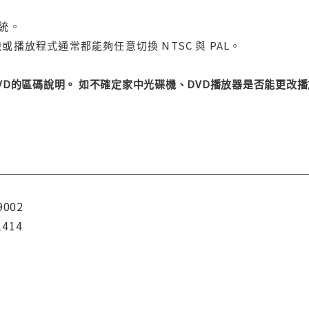
系統。
或播放程式通常都能夠任意切換 NTSC 與 PAL。
DVD的區碼說明。 如不確定家中光碟機、DVD播放器是否能更
9002
1414