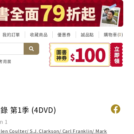
我的訂單
收藏商品
優惠券
誠品點
購物車(
)
0
考用展
 第1季 (4DVD)
n 1
llen Coulter/ S.J. Clarkson/ Carl Franklin/ Mark