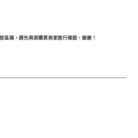
改播放區碼，請先與原購買商家進行確認，謝謝！