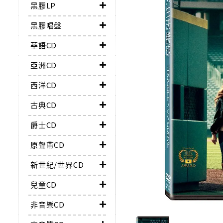
黑膠LP
黑膠唱盤
華語CD
亞洲CD
西洋CD
古典CD
爵士CD
原聲帶CD
新世紀/世界CD
兒童CD
非音樂CD