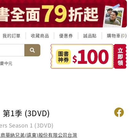
我的訂單
收藏商品
優惠券
誠品點
購物車(
)
0
慶中元
第1季 (3DVD)
ers Season 1 (3DVD)
美商華納兄弟(遠東)股份有限公司台灣