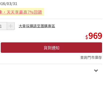
016/03/31
卡
，天天享最高7%回饋
大量採購請至團購專區
969
貨到通知
查詢門市庫存