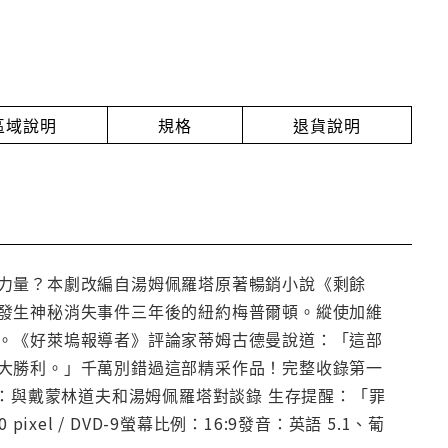
放區域說明
規格
退貨說明
力量？本劇改編自湯姆佩羅塔原著暢銷小說《剩餘
發生神秘消失事件三年後的紐約梅普爾頓。縱使加維
。《好萊塢報導者》評論家蒂姆古德曼說道：「這部
大勝利。」千萬別錯過這部精采作品！完整收錄第一
顧：與戴蒙林道夫和湯姆佩羅塔對談錄 生存提醒：「罪
xel / DVD-9螢幕比例：16:9發音：英語 5.1、葡