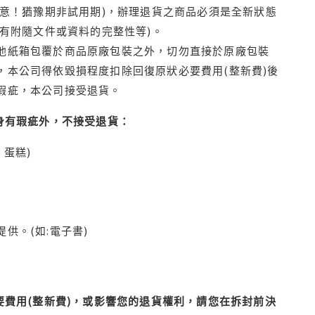
注意！猶豫期非試用期)，辦理退貨之商品必須是全新狀態
有附隨文件或資料的完整性等)。
他紙箱包覆於商品原廠包裝之外，切勿直接於原廠包裝
本公司得依毀損程度扣除回復原狀必要費用(整新費)後
瑕疵，本公司接受退貨。
身有瑕疵外，不接受退貨：
蛋糕)
供。(如:電子書)
費用(整新費)，或影響您的退貨權利，請您在拆封前決