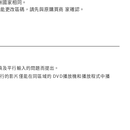
洲國家相同。
否能更改區碼，請先與原購買商 家確認。
貨及平行輸入的問題而提出。
行的影片僅能在同區域的 DVD播放機和播放程式中播