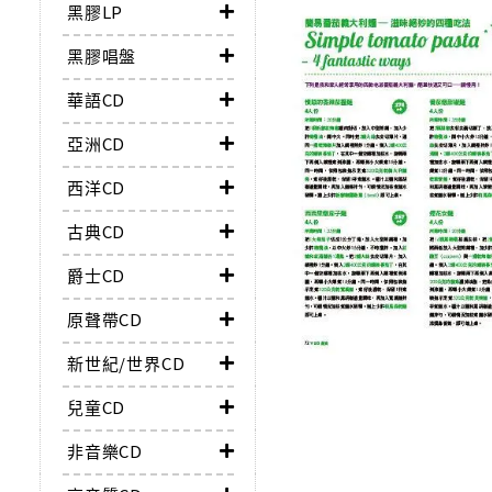
黑膠LP
黑膠唱盤
華語CD
亞洲CD
西洋CD
古典CD
爵士CD
原聲帶CD
新世紀/世界CD
兒童CD
非音樂CD