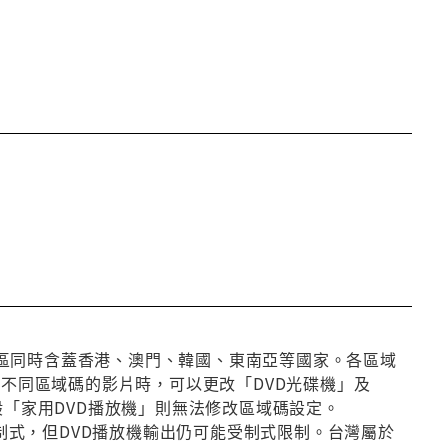
第3區同時含蓋香港、澳門、韓國、東南亞等國家。各區域
放不同區域碼的影片時，可以更改「DVD光碟機」及
般「家用DVD播放機」則無法修改區域碼設定。
種制式，但DVD播放機輸出仍可能受制式限制。台灣屬於