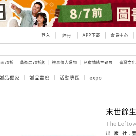
登入
APP下載
會員中心
註冊
面79折
藝術展79折起
禮享情人選物
兒童情緒主題展
臺灣文化
誠品獨家
誠品畫廊
活動專區
expo
末世餘生 
The Leftov
出
版
社：