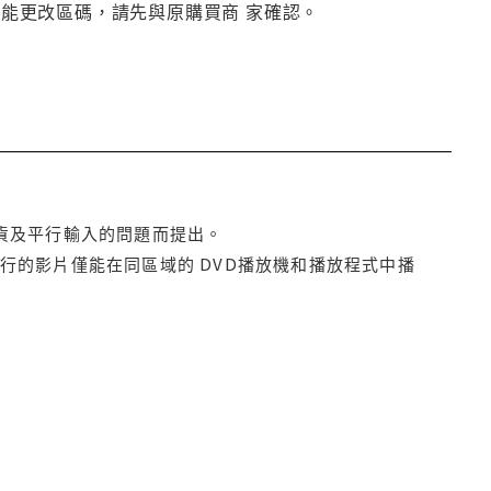
否能更改區碼，請先與原購買商 家確認。
貨及平行輸入的問題而提出。
行的影片僅能在同區域的 DVD播放機和播放程式中播