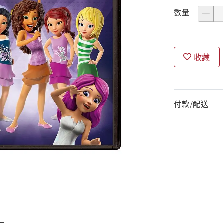
數量
收藏
付款/配送