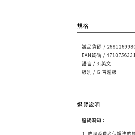
規格
誠品貨碼 / 268126998
EAN貨碼 / 471075633
語言 / 3:英文
級別 / G:普遍級
退貨說明
退貨須知：
依照消費者保護法的規