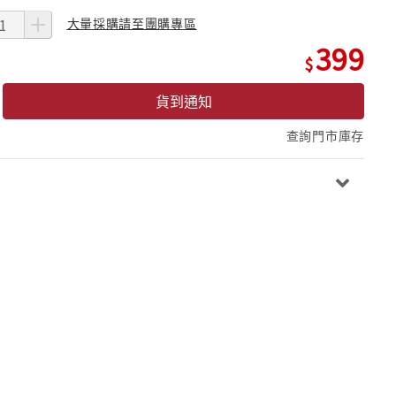
大量採購請至團購專區
399
貨到通知
查詢門市庫存