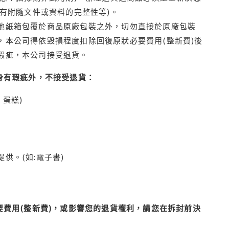
有附隨文件或資料的完整性等)。
他紙箱包覆於商品原廠包裝之外，切勿直接於原廠包裝
本公司得依毀損程度扣除回復原狀必要費用(整新費)後
瑕疵，本公司接受退貨。
身有瑕疵外，不接受退貨：
蛋糕)
供。(如:電子書)
費用(整新費)，或影響您的退貨權利，請您在拆封前決