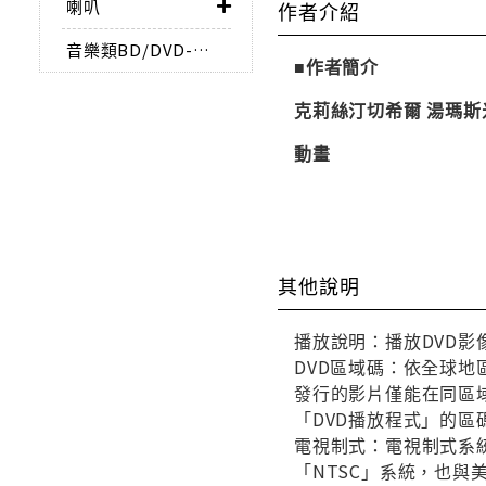
喇叭
作者介紹
音樂類BD/DVD-AUDIO
■作者簡介
克莉絲汀切希爾 湯瑪斯
動畫
其他說明
播放說明：播放DVD影
DVD區域碼：依全球地
發行的影片僅能在同區域
「DVD播放程式」的區
電視制式：電視制式系統
「NTSC」系統，也