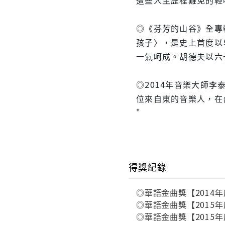
◎《芬芳的山谷》全專
孩子〉，是史上首度以
一氣呵成。胡德夫以六
◎2014年音樂大師
位來自東的音樂人，在
"
得獎紀錄
◎華語金曲獎【2014
◎華語金曲獎【2015
◎華語金曲獎【2015