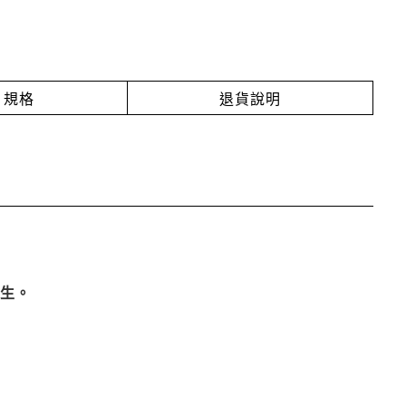
規格
退貨說明
誕生。