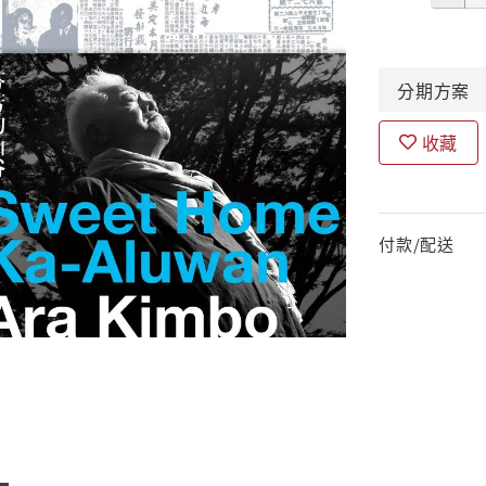
分期
方案
收藏
付款/配送