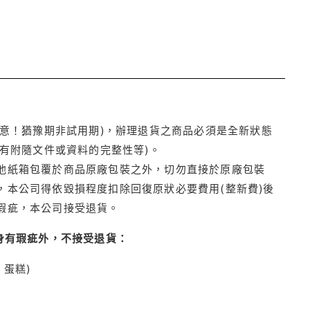
注意！猶豫期非試用期)，辦理退貨之商品必須是全新狀態
有附隨文件或資料的完整性等)。
他紙箱包覆於商品原廠包裝之外，切勿直接於原廠包裝
本公司得依毀損程度扣除回復原狀必要費用(整新費)後
瑕疵，本公司接受退貨。
身有瑕疵外，不接受退貨：
蛋糕)