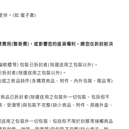
供。(如:電子書)
費用(整新費)，或影響您的退貨權利，請您在拆封前決
腦軟體等) 包裝已拆封者(除運送用之包裝以外)。
拆封者(除運送用之包裝以外)。
)或之商品缺件(含購買商品、附件、內外包裝、贈品等)
商品已拆封者(除運送用之包裝外一切包裝、包括但不
損、受潮等)與包裝不完整(缺少商品、附件、原廠外盒、
運送用之包裝外一切包裝、包括但不限於封膜等接觸商品
觀有刮傷、破損、受潮等)與包裝不完整(缺少商品、附