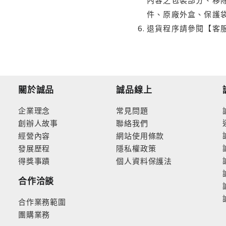
件、原廠外盒、保護
退貨程序請參閱【客
關於誠品
誠品線上
企業理念
常見問題
創辦人故事
聯絡我們
經營內容
網站使用條款
發展歷程
隱私權政策
得獎事蹟
個人資料保護法
合作洽談
合作業務範圍
團購業務