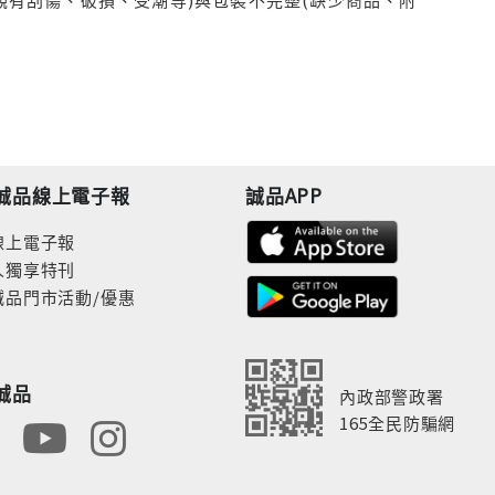
誠品線上電子報
誠品APP
線上電子報
人獨享特刊
誠品門市活動/優惠
誠品
內政部警政署
165全民防騙網