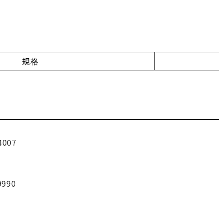
規格
4007
9990