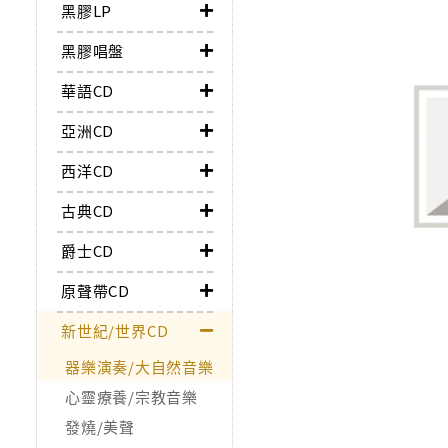
黑膠LP
黑膠唱盤
華語CD
亞洲CD
西洋CD
古典CD
爵士CD
原聲帶CD
新世紀/世界CD
器樂演奏/大自然音樂
心靈療養/宗教音樂
發燒/美聲