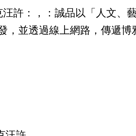
蘭克汪許：，：誠品以「人文、
發，並透過線上網路，傳遞博
克汪許