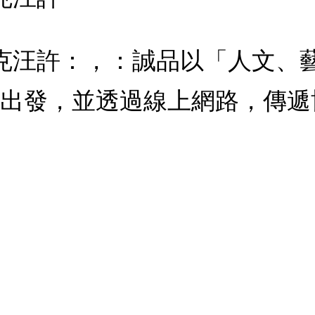
蘭克汪許：，：誠品以「人文、
出發，並透過線上網路，傳遞