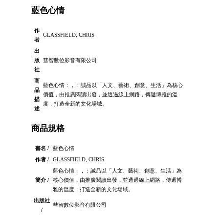
藍色心情
作
GLASSFIELD, CHRIS
者
出
版
彗智數位影音有限公司
社
商
藍色心情：，：誠品以「人文、藝術、創意、生活」為核心
品
價值，由推廣閱讀出發，並透過線上網路，傳遞博雅的溫
描
度，打造全新的文化場域。
述
商品規格
書名 /
藍色心情
作者 /
GLASSFIELD, CHRIS
藍色心情：，：誠品以「人文、藝術、創意、生活」為
簡介 /
核心價值，由推廣閱讀出發，並透過線上網路，傳遞博
雅的溫度，打造全新的文化場域。
出版社
彗智數位影音有限公司
/