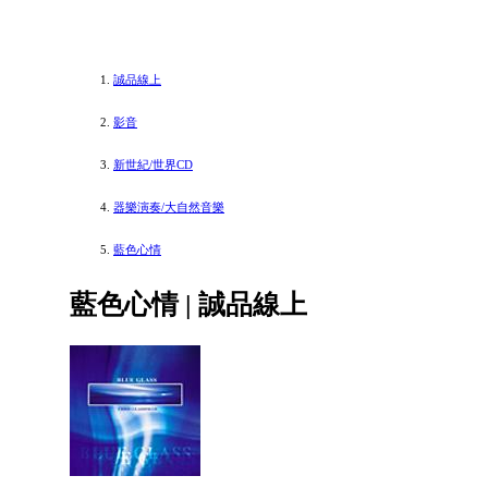
誠品線上
影音
新世紀/世界CD
器樂演奏/大自然音樂
藍色心情
藍色心情 | 誠品線上