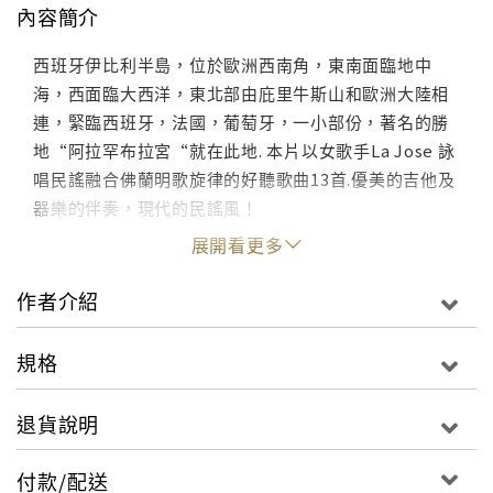
內容簡介
西班牙伊比利半島，位於歐洲西南角，東南面臨地中
海，西面臨大西洋，東北部由庇里牛斯山和歐洲大陸相
連，緊臨西班牙，法國，葡萄牙，一小部份，著名的勝
地“阿拉罕布拉宮“就在此地. 本片以女歌手La Jose 詠
唱民謠融合佛蘭明歌旋律的好聽歌曲13首.優美的吉他及
器樂的伴奏，現代的民謠風！
展開看更多
作者介紹
規格
退貨說明
付款/配送