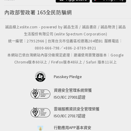
內政部警政署
165全民防騙網
誠品線上eslite.com - powered by 誠品生活 / 誠品書店 / 誠品物流 | 誠品
生活股份有限公司 (eslite Spectrum Corporation)
統一編號：27952966 | 台灣台北市信義區松德路204號B1 服務電話：
0800-666-798／+886-2-8789-8921
本網站已依台灣網站內容分級規定處理｜建議使用瀏覽器版本：Google
Chrome版本60以上 / Firefox版本48以上 / Safari 版本11以上
Passkey Pledge
資通安全管理系統榮獲
ISO/IEC 27001認證
雲端服務資訊安全管理榮獲
ISO/IEC 27017認證
行動應用APP基本資安