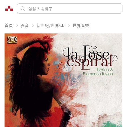
首頁
影音
新世紀/世界CD
世界音樂