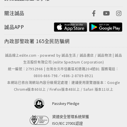
關注誠品
誠品APP
內政部警政署
165全民防騙網
誠品線上eslite.com - powered by 誠品生活 / 誠品書店 / 誠品物流 | 誠品
生活股份有限公司 (eslite Spectrum Corporation)
統一編號：27952966 | 台灣台北市信義區松德路204號B1 服務電話：
0800-666-798／+886-2-8789-8921
本網站已依台灣網站內容分級規定處理｜建議使用瀏覽器版本：Google
Chrome版本60以上 / Firefox版本48以上 / Safari 版本11以上
Passkey Pledge
資通安全管理系統榮獲
ISO/IEC 27001認證