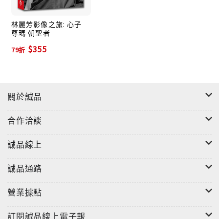
林麗芳影像之旅: 心子
尊瑪 朝聖者
$355
79折
關於誠品
合作洽談
誠品線上
誠品通路
營業據點
訂閱誠品線上電子報