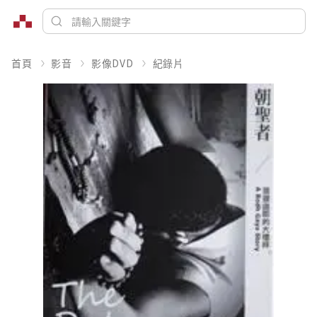
首頁
影音
影像DVD
紀錄片