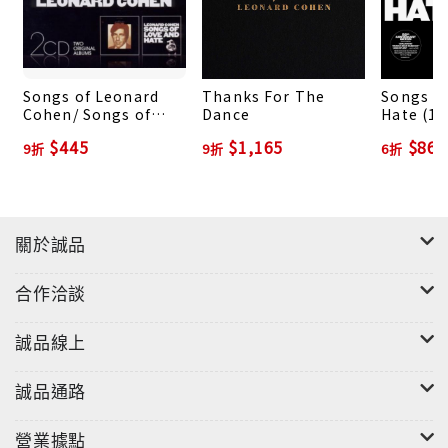
Songs of Leonard
Thanks For The
Songs of
Cohen/ Songs of
Dance
Hate (18
Love And Hate (2CD)
Opaque V
$445
$1,165
$867
9折
9折
6折
Annivers
關於誠品
合作洽談
誠品線上
誠品通路
營業據點