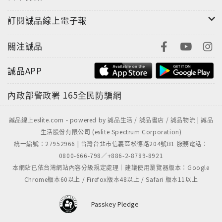
訂閱誠品線上電子報
關注誠品
誠品APP
內政部警政署
165全民防騙網
誠品線上eslite.com - powered by 誠品生活 / 誠品書店 / 誠品物流 | 誠品
生活股份有限公司 (eslite Spectrum Corporation)
統一編號：27952966 | 台灣台北市信義區松德路204號B1 服務電話：
0800-666-798／+886-2-8789-8921
本網站已依台灣網站內容分級規定處理｜建議使用瀏覽器版本：Google
Chrome版本60以上 / Firefox版本48以上 / Safari 版本11以上
Passkey Pledge