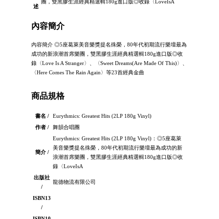
團，雙黑膠生涯經典精選輯180g進口版◎收錄〈LoveIsA
述
內容簡介
內容簡介 ◎5座葛萊美音樂獎提名殊榮，80年代初期流行樂壇最為
成功的新浪潮首席樂團，雙黑膠生涯經典精選輯180g進口版◎收
錄〈Love Is A Stranger〉、〈Sweet Dreams(Are Made Of This)〉、
〈Here Comes The Rain Again〉等23首經典金曲
商品規格
書名 /
Eurythmics: Greatest Hits (2LP 180g Vinyl)
作者 /
舞韻合唱團
Eurythmics: Greatest Hits (2LP 180g Vinyl)：◎5座葛萊
美音樂獎提名殊榮，80年代初期流行樂壇最為成功的新
簡介 /
浪潮首席樂團，雙黑膠生涯經典精選輯180g進口版◎收
錄〈LoveIsA
出版社
龍德物流有限公司
/
ISBN13
/
ISBN10