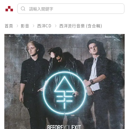
首頁
影音
西洋CD
西洋流行音樂 (含合輯)