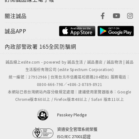
關注誠品
誠品APP
內政部警政署
165全民防騙網
誠品線上eslite.com - powered by 誠品生活 / 誠品書店 / 誠品物流 | 誠品
生活股份有限公司 (eslite Spectrum Corporation)
統一編號：27952966 | 台灣台北市信義區松德路204號B1 服務電話：
0800-666-798／+886-2-8789-8921
本網站已依台灣網站內容分級規定處理｜建議使用瀏覽器版本：Google
Chrome版本60以上 / Firefox版本48以上 / Safari 版本11以上
Passkey Pledge
資通安全管理系統榮獲
ISO/IEC 27001認證