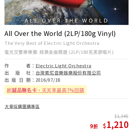
All Over the World (2LP/180g Vinyl)
The Very Best of Electric Light Orchestra
電光交響樂樂團: 經典金曲精選 (2LP/180克黑膠唱片)
作
者：
Electric Light Orchestra
出
版
社：
台灣索尼音樂娛樂股份有限公司
出
版
日
期：
2016/07/18
刷
誠品聯名卡
，天天享最高7%回饋
大量採購團購專區
1,345
1,210
9