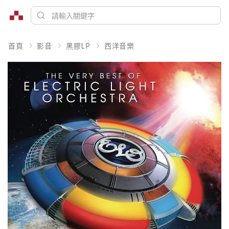
首頁
影音
黑膠LP
西洋音樂