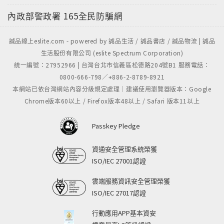
內政部警政署
165全民防騙網
誠品線上eslite.com - powered by 誠品生活 / 誠品書店 / 誠品物流 | 誠品
生活股份有限公司 (eslite Spectrum Corporation)
統一編號：27952966 | 台灣台北市信義區松德路204號B1 服務電話：
0800-666-798／+886-2-8789-8921
本網站已依台灣網站內容分級規定處理｜建議使用瀏覽器版本：Google
Chrome版本60以上 / Firefox版本48以上 / Safari 版本11以上
Passkey Pledge
資通安全管理系統榮獲
ISO/IEC 27001認證
雲端服務資訊安全管理榮獲
ISO/IEC 27017認證
行動應用APP基本資安