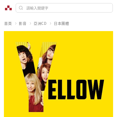
首頁
影音
亞洲CD
日本團體