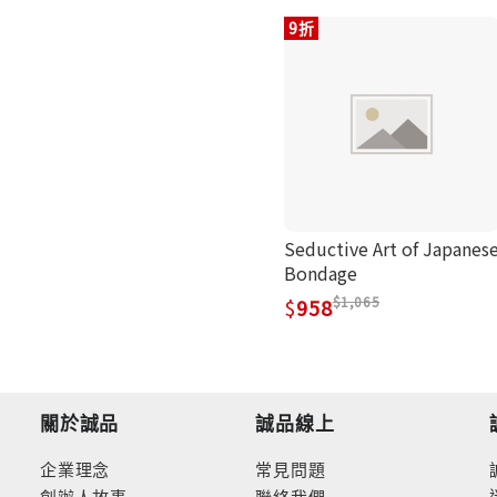
9折
Seductive Art of Japanes
Bondage
1,065
958
關於誠品
誠品線上
企業理念
常見問題
創辦人故事
聯絡我們