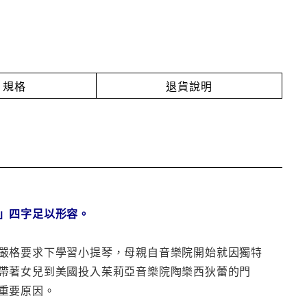
規格
退貨說明
」四字足以形容。
嚴格要求下學習小提琴，母親自音樂院開始就因獨特
帶著女兒到美國投入茱莉亞音樂院陶樂西狄蕾的門
重要原因。