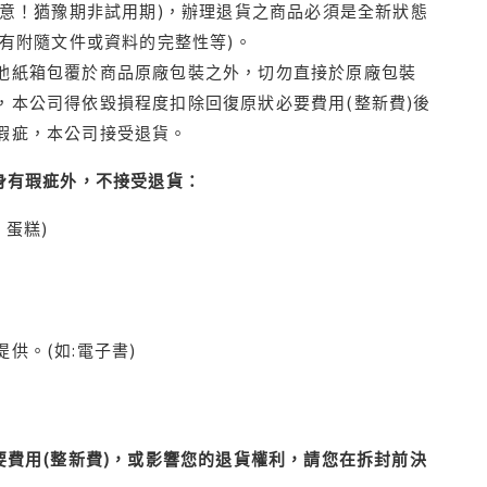
注意！猶豫期非試用期)，辦理退貨之商品必須是全新狀態
有附隨文件或資料的完整性等)。
他紙箱包覆於商品原廠包裝之外，切勿直接於原廠包裝
本公司得依毀損程度扣除回復原狀必要費用(整新費)後
瑕疵，本公司接受退貨。
身有瑕疵外，不接受退貨：
蛋糕)
供。(如:電子書)
費用(整新費)，或影響您的退貨權利，請您在拆封前決