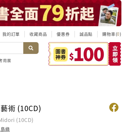
我的訂單
收藏商品
優惠券
誠品點
購物車(
)
0
考用展
術 (10CD)
Midori (10CD)
美島綠