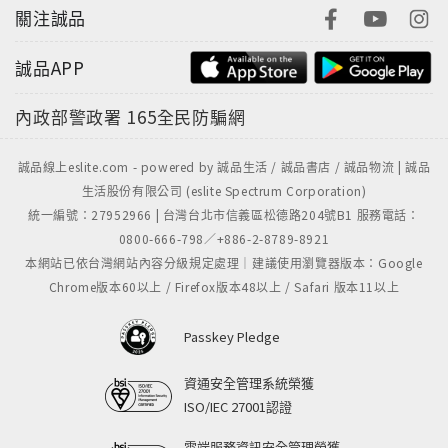
關注誠品
誠品APP
內政部警政署
165全民防騙網
誠品線上eslite.com - powered by 誠品生活 / 誠品書店 / 誠品物流 | 誠品
生活股份有限公司 (eslite Spectrum Corporation)
統一編號：27952966 | 台灣台北市信義區松德路204號B1 服務電話：
0800-666-798／+886-2-8789-8921
本網站已依台灣網站內容分級規定處理｜建議使用瀏覽器版本：Google
Chrome版本60以上 / Firefox版本48以上 / Safari 版本11以上
Passkey Pledge
資通安全管理系統榮獲
ISO/IEC 27001認證
雲端服務資訊安全管理榮獲