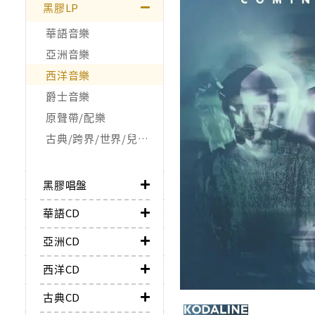
黑膠LP
華語音樂
亞洲音樂
西洋音樂
爵士音樂
原聲帶/配樂
古典/跨界/世界/兒童/非音樂類
黑膠唱盤
華語CD
亞洲CD
西洋CD
古典CD