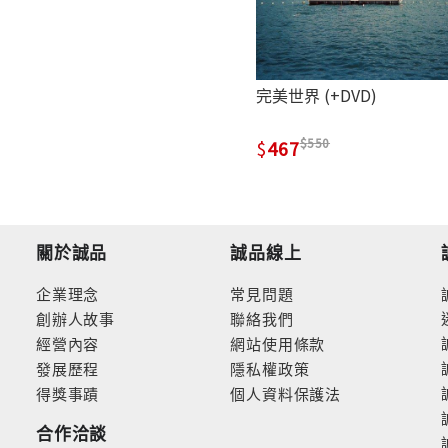
完美世界 (+DVD)
550
467
關於誠品
誠品線上
企業理念
常見問題
創辦人故事
聯絡我們
經營內容
網站使用條款
發展歷程
隱私權政策
得獎事蹟
個人資料保護法
合作洽談