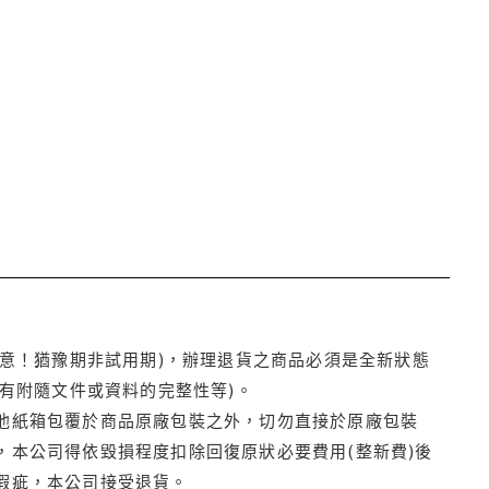
注意！猶豫期非試用期)，辦理退貨之商品必須是全新狀態
有附隨文件或資料的完整性等)。
他紙箱包覆於商品原廠包裝之外，切勿直接於原廠包裝
本公司得依毀損程度扣除回復原狀必要費用(整新費)後
瑕疵，本公司接受退貨。