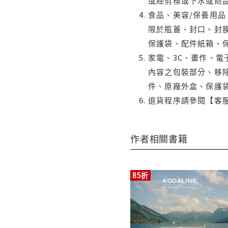
或經剪標或下水或商
食品、美容/保養用
限於瓶蓋、封口、封膜
保護袋、配件紙箱、
家電、3C、畫作、
內容之包裝部分、移除
件、原廠外盒、保護
退貨程序請參閱【客
作者相關書籍
85折