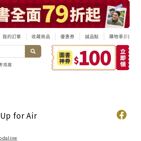
我的訂單
收藏商品
優惠券
誠品點
購物車(
)
0
考用展
Up for Air
odaline