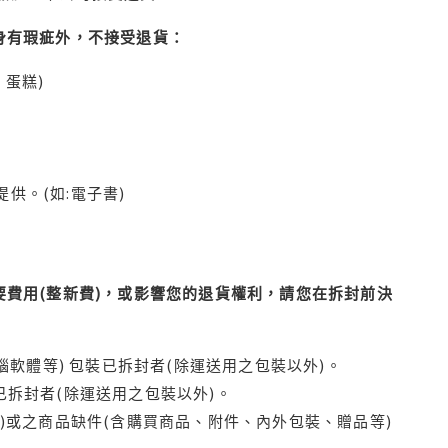
身有瑕疵外，不接受退貨：
蛋糕)
供。(如:電子書)
費用(整新費)，或影響您的退貨權利，請您在拆封前決
腦軟體等) 包裝已拆封者(除運送用之包裝以外)。
拆封者(除運送用之包裝以外)。
)或之商品缺件(含購買商品、附件、內外包裝、贈品等)