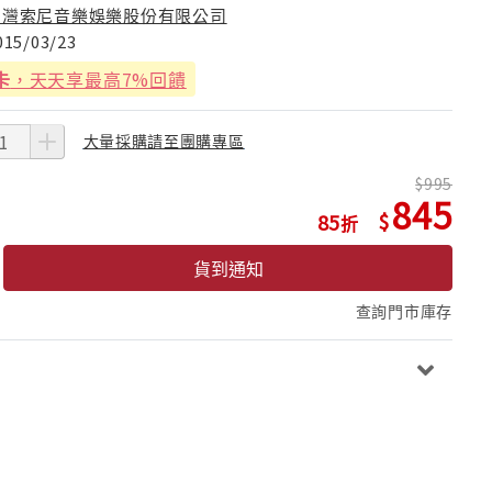
台灣索尼音樂娛樂股份有限公司
015/03/23
卡
，天天享最高7%回饋
大量採購請至團購專區
995
845
85
貨到通知
查詢門市庫存