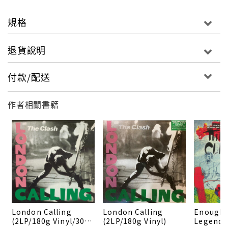
規格
退貨說明
付款/配送
作者相關書籍
London Calling
London Calling
Enough 
(2LP/180g Vinyl/30th
(2LP/180g Vinyl)
Legenda