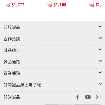
Anniversary Ed.)
Broadca
$1,777
$1,165
$1,6
9折
9折
9折
Palladi
(2x10" T
Clear Vin
關於誠品
合作洽談
誠品線上
誠品通路
營業據點
訂閱誠品線上電子報
關注誠品