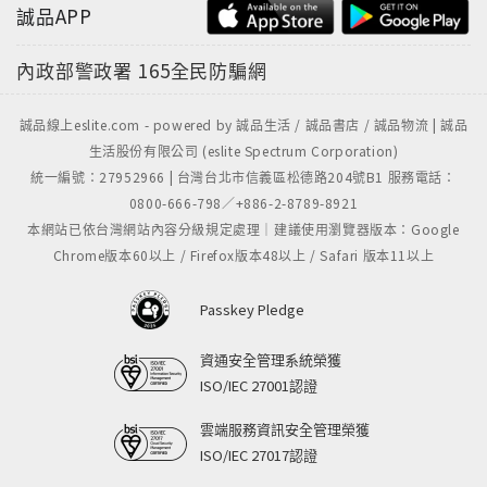
誠品APP
內政部警政署
165全民防騙網
誠品線上eslite.com - powered by 誠品生活 / 誠品書店 / 誠品物流 | 誠品
生活股份有限公司 (eslite Spectrum Corporation)
統一編號：27952966 | 台灣台北市信義區松德路204號B1 服務電話：
0800-666-798／+886-2-8789-8921
本網站已依台灣網站內容分級規定處理｜建議使用瀏覽器版本：Google
Chrome版本60以上 / Firefox版本48以上 / Safari 版本11以上
Passkey Pledge
資通安全管理系統榮獲
ISO/IEC 27001認證
雲端服務資訊安全管理榮獲
ISO/IEC 27017認證