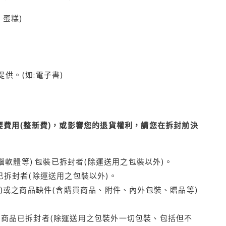
蛋糕)
供。(如:電子書)
費用(整新費)，或影響您的退貨權利，請您在拆封前決
腦軟體等) 包裝已拆封者(除運送用之包裝以外)。
拆封者(除運送用之包裝以外)。
)或之商品缺件(含購買商品、附件、內外包裝、贈品等)
商品已拆封者(除運送用之包裝外一切包裝、包括但不