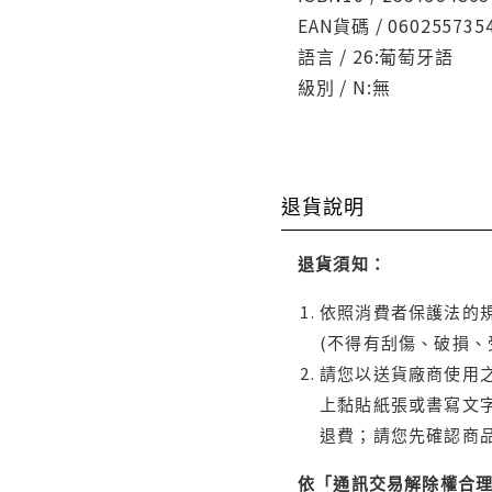
EAN貨碼 / 060255735
語言 / 26:葡萄牙語
級別 / N:無
退貨說明
退貨須知：
依照消費者保護法的規
(不得有刮傷、破損、
請您以送貨廠商使用
上黏貼紙張或書寫文
退費；請您先確認商
依「通訊交易解除權合