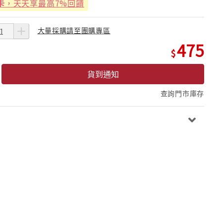
卡
，天天享最高7%回饋
大量採購請至團購專區
475
貨到通知
查詢門市庫存