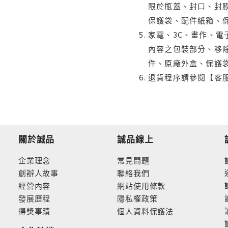
限於瓶蓋、封口、封膜
保護袋、配件紙箱、
家電、3C、畫作、
內容之包裝部分、移除
件、原廠外盒、保護
退貨程序請參閱【客
關於誠品
誠品線上
企業理念
常見問題
創辦人故事
聯絡我們
經營內容
網站使用條款
發展歷程
隱私權政策
得獎事蹟
個人資料保護法