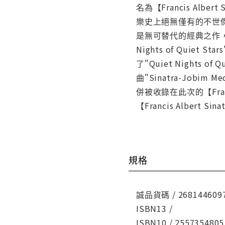
名為【Francis Alb
樂史上絕無僅有的不世傑作。【
是無可替代的經典之作，同時歌
Nights of Quiet 
了"Quiet Nights of 
曲"Sinatra-Jobi
併被收錄在此次的【Franc
【Francis Albert Si
規格
誠品貨碼 / 268144609
ISBN13 /
ISBN10 / 2557354805