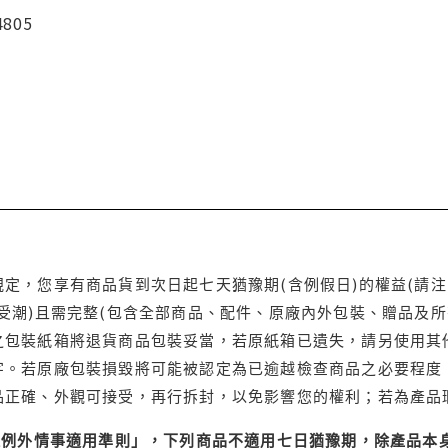
4805
定，您享有商品貨到次日起七天猶豫期(含例假日)的權益(請
受潮)且需完整(包含全部商品、配件、原廠內外包裝、贈品及所
之包裝紙箱將退貨商品包裝妥當，若原紙箱已遺失，請另使用其
字。若原廠包裝損毀將可能被認定為已逾越檢查商品之必要程度，
品正確、外觀可接受，再行拆封，以免影響您的權利；若為產品
理例外情事適用準則」，下列商品不適用七日猶豫期，除產品本