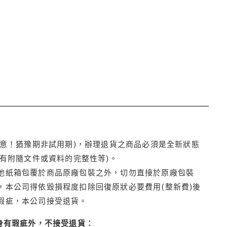
注意！猶豫期非試用期)，辦理退貨之商品必須是全新狀態
有附隨文件或資料的完整性等)。
他紙箱包覆於商品原廠包裝之外，切勿直接於原廠包裝
本公司得依毀損程度扣除回復原狀必要費用(整新費)後
瑕疵，本公司接受退貨。
身有瑕疵外，不接受退貨：