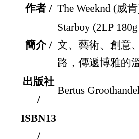
作者 /
The Weeknd (威肯
Starboy (2LP
簡介 /
文、藝術、創意
路，傳遞博雅的
出版社
Bertus Groothandel
/
ISBN13
/