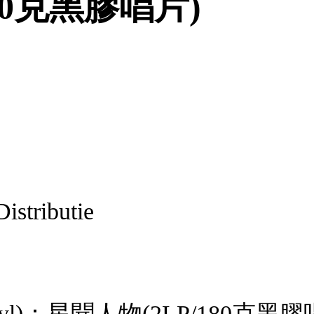
180克黑膠唱片)
istributie
80g Vinyl)：星聞人物(2LP/1