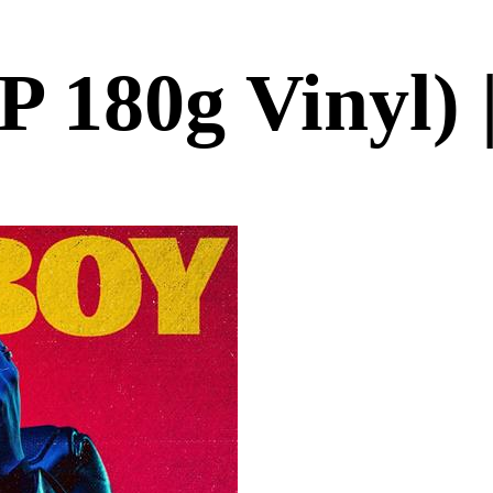
LP 180g Viny