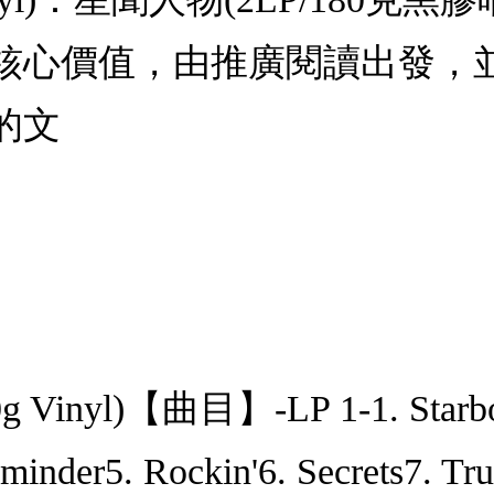
核心價值，由推廣閱讀出發，
的文
Vinyl)【曲目】-LP 1-1. Starboy (
inder5. Rockin'6. Secrets7. True