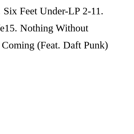
. Six Feet Under-LP 2-11.
fe15. Nothing Without
t Coming (Feat. Daft Punk)