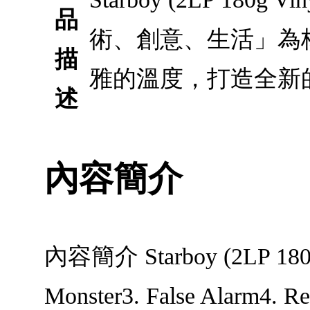
品
術、創意、生活」為
描
雅的溫度，打造全新
述
內容簡介
內容簡介 Starboy (2LP 180g 
Monster3. False Alarm4. Rem