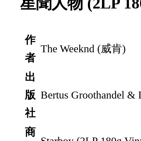
星聞人物 (2LP 
作
The Weeknd (威肯)
者
出
版
Bertus Groothandel & D
社
商
Starboy (2LP 1