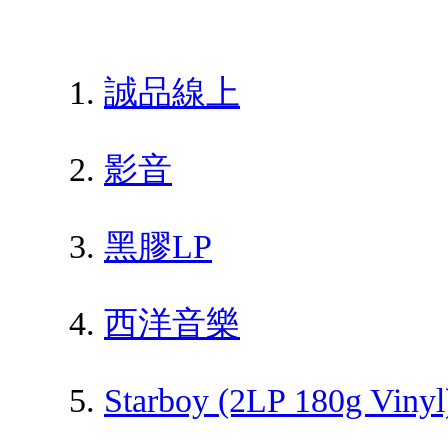
誠品線上
影音
黑膠LP
西洋音樂
Starboy (2LP 180g Vinyl