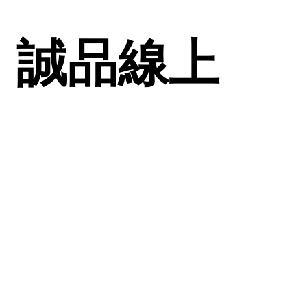
l) | 誠品線上