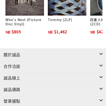
Who's Next (Picture
Tommy (2LP)
四重人格:
Disc Vinyl)
(2CD)
$805
$1,462
$423
9折
9折
9折
關於誠品
合作洽談
誠品線上
誠品通路
營業據點