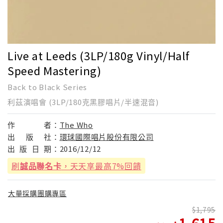
Live at Leeds (3LP/180g Vinyl/Half
Speed Mastering)
Back to Black Series
利茲演唱會 (3LP/180克黑膠唱片/半速混音)
作
者：
The Who
出
版
社：
環球國際唱片股份有限公司
出
版
日
期：
2016/12/12
刷
誠品聯名卡
，天天享最高7%回饋
大量採購團購專區
1,795