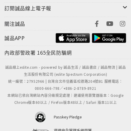
訂閱誠品線上電子報
關注誠品
誠品APP
內政部警政署
165全民防騙網
誠品線上eslite.com - powered by 誠品生活 / 誠品書店 / 誠品物流 | 誠品
生活股份有限公司 (eslite Spectrum Corporation)
統一編號：27952966 | 台灣台北市信義區松德路204號B1 服務電話：
0800-666-798／+886-2-8789-8921
本網站已依台灣網站內容分級規定處理｜建議使用瀏覽器版本：Google
Chrome版本60以上 / Firefox版本48以上 / Safari 版本11以上
Passkey Pledge
資通安全管理系統榮獲