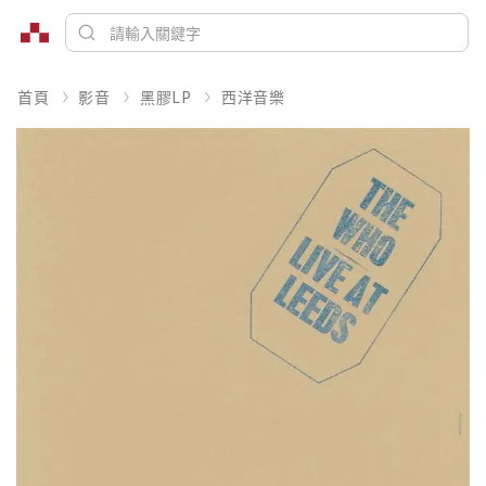
首頁
影音
黑膠LP
西洋音樂